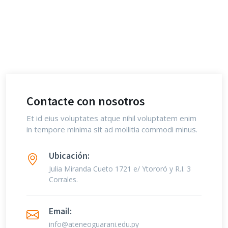
Contacte con nosotros
Et id eius voluptates atque nihil voluptatem enim
in tempore minima sit ad mollitia commodi minus.
Ubicación:
Julia Miranda Cueto 1721 e/ Ytororó y R.I. 3
Corrales.
Email:
info@ateneoguarani.edu.py