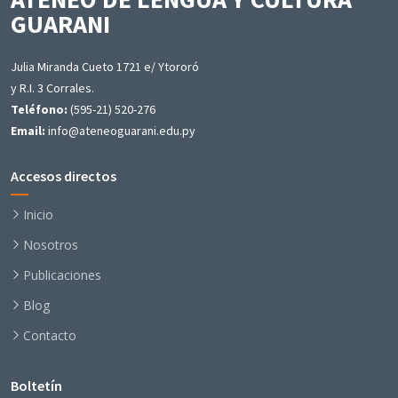
GUARANI
Julia Miranda Cueto 1721 e/ Ytororó
y R.I. 3 Corrales.
Teléfono:
(595-21) 520-276
Email:
info@ateneoguarani.edu.py
Accesos directos
Inicio
Nosotros
Publicaciones
Blog
Contacto
Boltetín