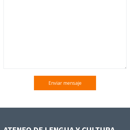
Enviar mensaje
ATENEO DE LENGUA Y CULTURA