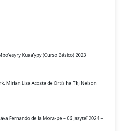
o’esyry Kuaa’ypy (Curso Básico) 2023
 Mirian Lisa Acosta de Ortíz ha Tkj Nelson
áva Fernando de la Mora-pe – 06 jasyteĩ 2024 –