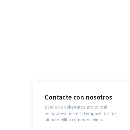
Contacte con nosotros
Et id eius voluptates atque nihil
voluptatem enim in tempore minima
sit ad mollitia commodi minus.