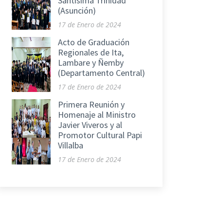
Santísima Trinidad
(Asunción)
17 de Enero de 2024
Acto de Graduación
Regionales de Ita,
Lambare y Ñemby
(Departamento Central)
17 de Enero de 2024
Primera Reunión y
Homenaje al Ministro
Javier Viveros y al
Promotor Cultural Papi
Villalba
17 de Enero de 2024